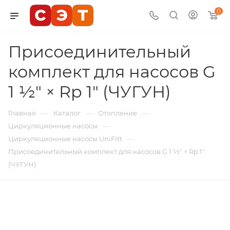
0
Присоединительный
комплект для насосов G
1 ½" × Rp 1" (ЧУГУН)
—
—
—
Главная
Каталог
Отопление
—
Циркуляционные насосы
—
Циркуляционные насосы UniFitt
Присоединительный комплект для насосов G 1 ½" × Rp 1"
(ЧУГУН)