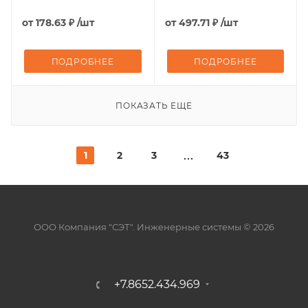
от
178.63 ₽
/шт
от
497.71 ₽
/шт
ПОДРОБНЕЕ
ПОДРОБНЕЕ
ПОКАЗАТЬ ЕЩЕ
1
2
3
43
ООО Компания "СЭТ". Инженерные системы © 2026
+7.8652.434.969