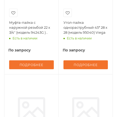
Муфта-пайка с
Угол-пайка
наружной резьбой 22 х
однораструбный 45* 28 х
3/4" (модель 94243G )
28 (модель 95040) Viega
Viega
Есть в наличии
Есть в наличии
По запросу
По запросу
ПОДРОБНЕЕ
ПОДРОБНЕЕ