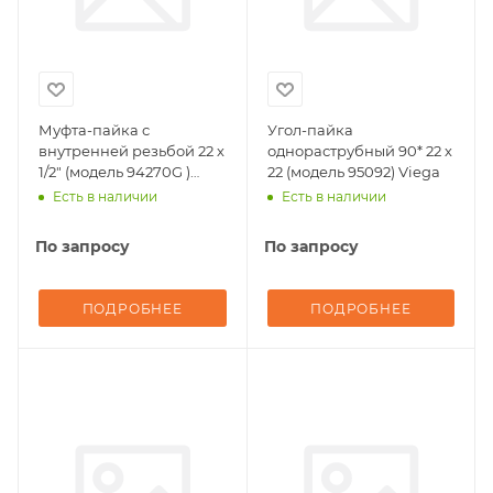
Муфта-пайка с
Угол-пайка
внутренней резьбой 22 х
однораструбный 90* 22 х
1/2" (модель 94270G )
22 (модель 95092) Viega
Viega
Есть в наличии
Есть в наличии
По запросу
По запросу
ПОДРОБНЕЕ
ПОДРОБНЕЕ