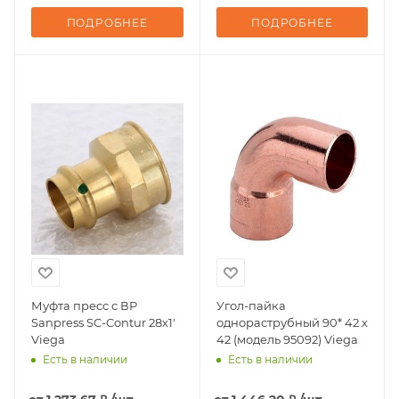
ПОДРОБНЕЕ
ПОДРОБНЕЕ
Муфта пресс с ВР
Угол-пайка
Sanpress SC-Contur 28х1'
однораструбный 90* 42 х
Viega
42 (модель 95092) Viega
Есть в наличии
Есть в наличии