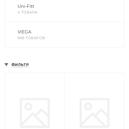
Uni-Fitt
4 ТОВАРА
VIEGA
666 ТОВАРОВ
ФИЛЬТР