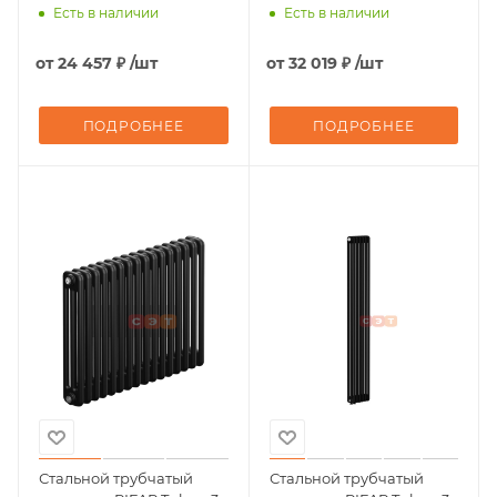
1800мм 04 секций
1800мм 06 секций
Есть в наличии
Есть в наличии
(БЕЛЫЙ, глянцевый)
(БЕЛЫЙ, глянцевый)
подключение - нижнее
подключение - нижнее
от
24 457 ₽
/шт
от
32 019 ₽
/шт
одностороннее,
одностороннее,
ТЕРМОКЛАПАН
ТЕРМОКЛАПАН
ПОДРОБНЕЕ
ПОДРОБНЕЕ
Стальной трубчатый
Стальной трубчатый