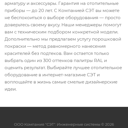
арматуру и аксессуары. Гарантия на отопительные
приборы — до 20 лет. С Компанией СЭТ вы можете
не беспокоиться о выборе оборудования — просто
доверьтесь своему вкусу. Наши менеджеры помогут
вам с техническим подбором конкретной модели.
Дополнительно мы предлагаем услугу порошковой
покраски — метод равномерного нанесения
красителей без подтеков. Вам остается только
выбрать один из 300 оттенков палитры RAL и
оценить результат. Выбирайте лучшее отопительное
оборудование в интернет-магазине СЭТ и
воплощайте в жизнь самые смелые дизайнерские
идеи.
ООО Компания "СЭТ". Инженерные системы © 2026