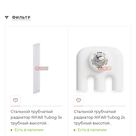
ФИЛЬТР
Стальной трубчатый
Стальной трубчатый
радиатор RIFAR Tubog 3х
радиатор RIFAR Tubog 2х
трубный высотой
трубный высотой
1800мм 06 секций
1800мм 06 секций
Есть в наличии
Есть в наличии
(БЕЛЫЙ, глянцевый)
(БЕЛЫЙ, Глянцевый)