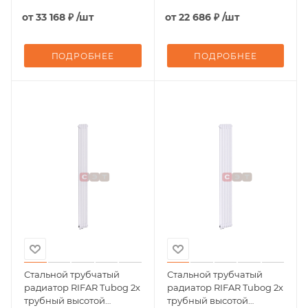
подключение - боковое
подключение - боковое
от
33 168 ₽
/шт
от
22 686 ₽
/шт
ПОДРОБНЕЕ
ПОДРОБНЕЕ
Стальной трубчатый
Стальной трубчатый
радиатор RIFAR Tubog 2х
радиатор RIFAR Tubog 2х
трубный высотой
трубный высотой