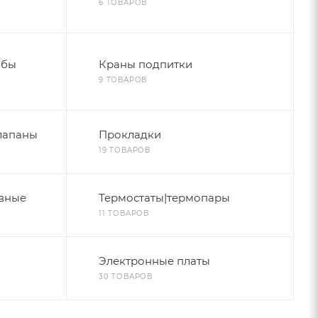
6 ТОВАРОВ
обы
Краны подпитки
9 ТОВАРОВ
лапаны
Прокладки
19 ТОВАРОВ
вные
Термостаты|термопары
11 ТОВАРОВ
Электронные платы
30 ТОВАРОВ