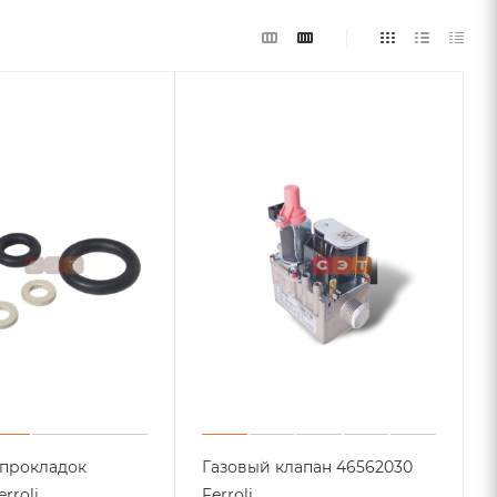
прокладок
Газовый клапан 46562030
rroli
Ferroli