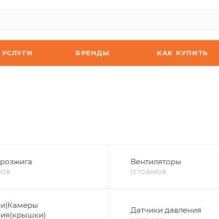
УСЛУГИ
БРЕНДЫ
КАК КУПИТЬ
 розжига
Вентиляторы
РОВ
12 ТОВАРОВ
ки|Камеры
Датчики давления
ния(крышки)