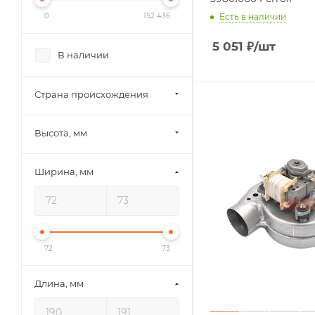
0
152 436
Есть в наличии
5 051
₽
/шт
В наличии
Страна происхождения
Высота, мм
Ширина, мм
72
73
Длина, мм