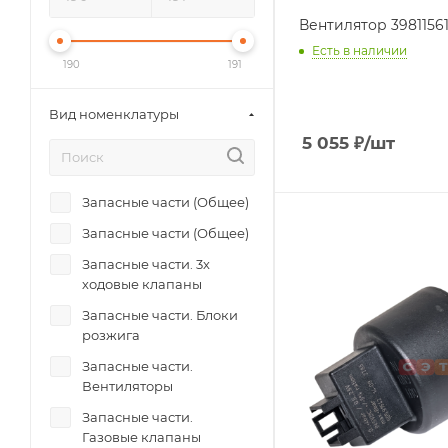
Вентилятор 39811561 
Есть в наличии
190
191
Вид номенклатуры
5 055
₽
/шт
Запасные части (Общее)
Запасные части (Общее)
Запасные части. 3х
ходовые клапаны
Запасные части. Блоки
розжига
Запасные части.
Вентиляторы
Запасные части.
Газовые клапаны