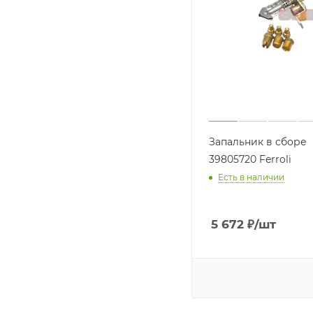
(традиционные)
Запальник в сборе
39805720 Ferroli
Есть в наличии
5 672
₽
/шт