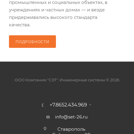
промышленных и социальных объектах, в
учреждениях и частных домах — и везде
придерживались высокого стандарта
качества.
ПОДРОБНОСТИ
ООО Компания "СЭТ". Инженерные системы © 2026
+7.8652.434.969
info@set-26.ru
Ставрополь