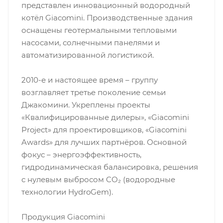
представлен инновационный водородный
котёл Giacomini. Производственные здания
оснащены геотермальными тепловыми
насосами, солнечными панелями и
автоматизированной логистикой.
2010-е и настоящее время – группу
возглавляет третье поколение семьи
Джакомини. Укреплены проекты
«Квалифицированные дилеры», «Giacomini
Project» для проектировщиков, «Giacomini
Awards» для лучших партнёров. Основной
фокус – энергоэффективность,
гидродинамическая балансировка, решения
с нулевым выбросом CO₂ (водородные
технологии HydroGem).
Продукция Giacomini