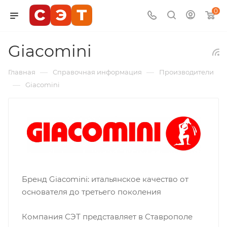
0
Giacomini
—
—
Главная
Справочная информация
Производители
—
Giacomini
Бренд Giacomini: итальянское качество от
основателя до третьего поколения
Компания СЭТ представляет в Ставрополе