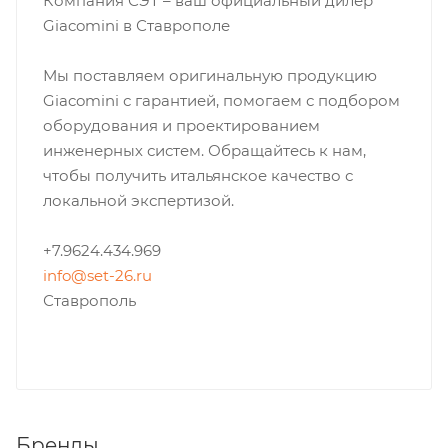
Компания СЭТ – ваш официальный дилер
Giacomini в Ставрополе
Мы поставляем оригинальную продукцию
Giacomini с гарантией, помогаем с подбором
оборудования и проектированием
инженерных систем. Обращайтесь к нам,
чтобы получить итальянское качество с
локальной экспертизой.
+7.9624.434.969
info@set-26.ru
Ставрополь
Бренды