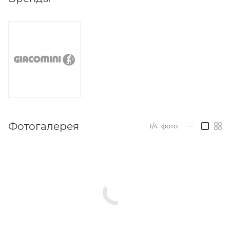
Фотогалерея
1/4
фото
—