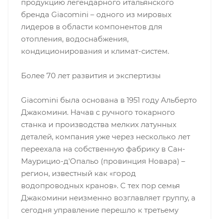
продукцию легендарного итальянского
бренда Giacomini – одного из мировых
лидеров в области компонентов для
отопления, водоснабжения,
кондиционирования и климат-систем.
Более 70 лет развития и экспертизы
Giacomini была основана в 1951 году Альберто
Джакомини. Начав с ручного токарного
станка и производства мелких латунных
деталей, компания уже через несколько лет
переехала на собственную фабрику в Сан-
Маурицио-д'Опальо (провинция Новара) –
регион, известный как «город
водопроводных кранов». С тех пор семья
Джакомини неизменно возглавляет группу, а
сегодня управление перешло к третьему