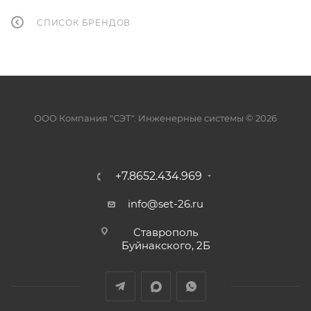
СПИСОК БРЕНДОВ
ООО Компания "СЭТ". Инженерные системы © 2026
+7.8652.434.969
info@set-26.ru
Ставрополь
Буйнакского, 2Б