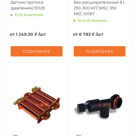
Датчик протока
Бак расширительный 8 L
(давления) 51029
250-300 KFC\MSC 350
MSC 51067
Есть в наличии
Есть в наличии
от
1 249.50 ₽
/шт
от
6 783 ₽
/шт
ПОДРОБНЕЕ
ПОДРОБНЕЕ