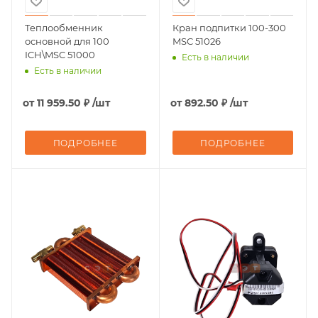
Теплообменник
Кран подпитки 100-300
основной для 100
MSC 51026
ICH\MSC 51000
Есть в наличии
Есть в наличии
от
11 959.50 ₽
/шт
от
892.50 ₽
/шт
ПОДРОБНЕЕ
ПОДРОБНЕЕ