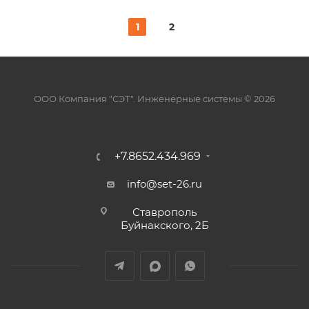
1
2
ООО Компания "СЭТ". Инженерные системы © 2026
+7.8652.434.969
info@set-26.ru
Ставрополь
Буйнакского, 2Б