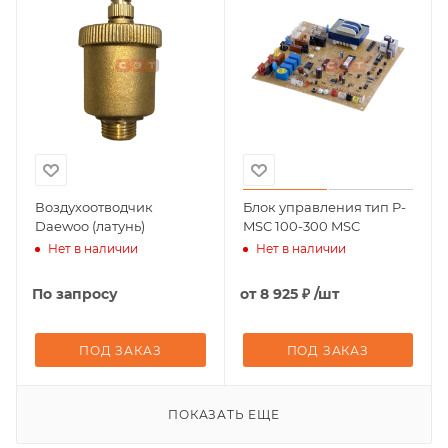
Воздухоотводчик
Блок управления тип P-
Daewoo (латунь)
MSC 100-300 MSC
Нет в наличии
Нет в наличии
По запросу
от
8 925 ₽
/шт
ПОД ЗАКАЗ
ПОД ЗАКАЗ
ПОКАЗАТЬ ЕЩЕ