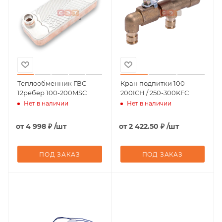
Теплообменник ГВС
Кран подпитки 100-
12ребер 100-200MSC
200ICH / 250-300KFC
Нет в наличии
Нет в наличии
от
4 998 ₽
/шт
от
2 422.50 ₽
/шт
ПОД ЗАКАЗ
ПОД ЗАКАЗ