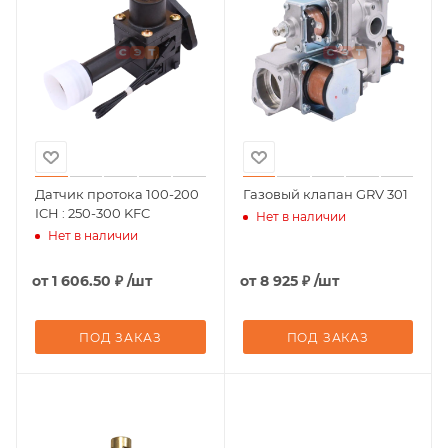
Датчик протока 100-200
Газовый клапан GRV 301
ICH : 250-300 KFC
Нет в наличии
Нет в наличии
от
1 606.50 ₽
/шт
от
8 925 ₽
/шт
ПОД ЗАКАЗ
ПОД ЗАКАЗ