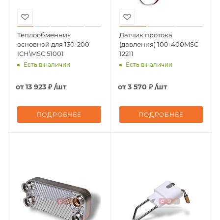
Теплообменник
Датчик протока
основной для 130-200
(давления) 100-400MSC
ICH\MSC 51001
12211
Есть в наличии
Есть в наличии
от
13 923 ₽
/шт
от
3 570 ₽
/шт
ПОДРОБНЕЕ
ПОДРОБНЕЕ