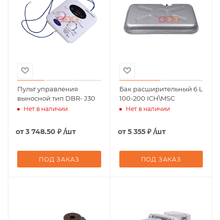
Пульт управления
Бак расширительный 6 L
выносной тип DBR- J30
100-200 ICH\MSC
Нет в наличии
Нет в наличии
от
3 748.50 ₽
/шт
от
5 355 ₽
/шт
ПОД ЗАКАЗ
ПОД ЗАКАЗ