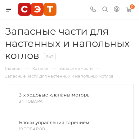
0
Запасные части для
настенных и напольных
котлов
542
—
—
—
Главная
Каталог
Запасные части
Запасные части для настенных и напольных котлов
3-х ходовые клапаны|моторы
34 ТОВАРА
Блоки управления горением
19 ТОВАРОВ