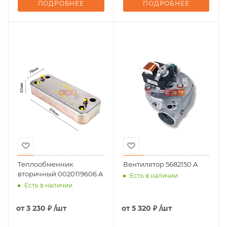
ПОДРОБНЕЕ
ПОДРОБНЕЕ
Теплообменник
Вентилятор 5682150.A
вторичный 0020119606.A
Есть в наличии
Есть в наличии
от
3 230 ₽
/шт
от
5 320 ₽
/шт