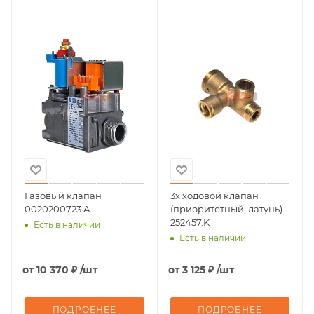
Газовый клапан
3х ходовой клапан
0020200723.A
(приоритетный, латунь)
252457.K
Есть в наличии
Есть в наличии
от
10 370 ₽
/шт
от
3 125 ₽
/шт
ПОДРОБНЕЕ
ПОДРОБНЕЕ