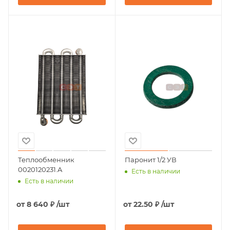
Теплообменник
Паронит 1/2 УВ
0020120231.A
Есть в наличии
Есть в наличии
от
8 640 ₽
/шт
от
22.50 ₽
/шт