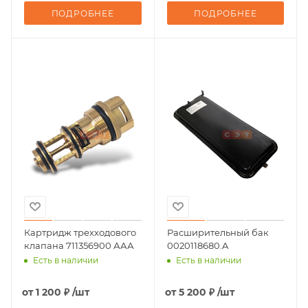
ПОДРОБНЕЕ
ПОДРОБНЕЕ
Картридж трехходового
Расширительный бак
клапана 711356900 ААА
0020118680.A
Есть в наличии
Есть в наличии
от
1 200 ₽
/шт
от
5 200 ₽
/шт