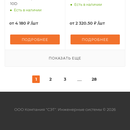
10D
Есть в наличии
Есть в наличии
от
4 180 ₽
/шт
от
2 320.50 ₽
/шт
ПОДРОБНЕЕ
ПОДРОБНЕЕ
ПОКАЗАТЬ ЕЩЕ
1
2
3
28
ООО Компания "СЭТ". Инженерные системы © 2026