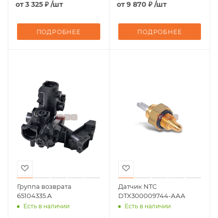
от
3 325 ₽
/шт
от
9 870 ₽
/шт
ПОДРОБНЕЕ
ПОДРОБНЕЕ
Группа возврата
Датчик NTC
65104335.A
DTX300009744-ААА
Есть в наличии
Есть в наличии