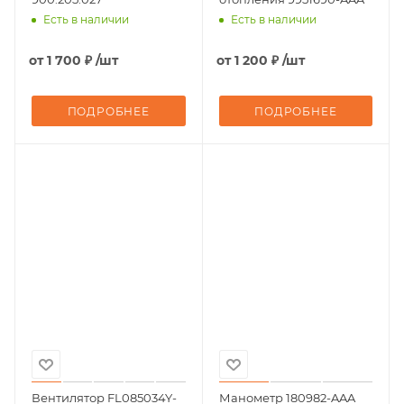
Есть в наличии
Есть в наличии
от
1 700 ₽
/шт
от
1 200 ₽
/шт
ПОДРОБНЕЕ
ПОДРОБНЕЕ
Вентилятор FL085034Y-
Манометр 180982-AAA