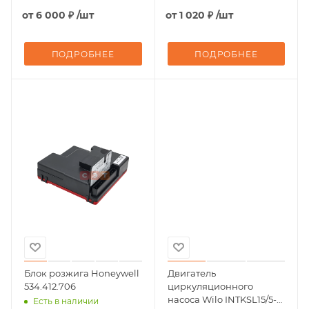
от
6 000 ₽
/шт
от
1 020 ₽
/шт
ПОДРОБНЕЕ
ПОДРОБНЕЕ
Блок розжига Honeywell
Двигатель
534.412.706
циркуляционного
насоса Wilo INTKSL15/5-1
Есть в наличии