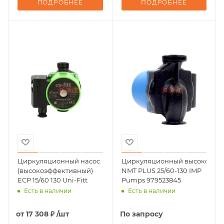
ПОДРОБНЕЕ
ПОДРОБНЕЕ
Циркуляционный насос
Циркуляционный высокоэффек
(высокоэффективный)
NMT PLUS 25/60-130 IMP
ECP 15/60 130 Uni-Fitt
Pumps 979523845
Есть в наличии
Есть в наличии
от
17 308 ₽
/шт
По запросу