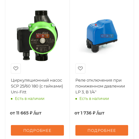
Циркуляционный насос
Реле отключения при
SCP 25/60 180 (с гайками)
пониженном давлении
Uni-Fitt
LP 3, В 1/4"
Есть в наличии
Есть в наличии
от
11 665 ₽
/шт
от
1 736 ₽
/шт
ПОДРОБНЕЕ
ПОДРОБНЕЕ