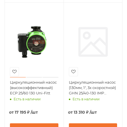
Циркуляционный насос
Циркуляционный насос
(высокоэффективный)
(130мм, 1", 3х скоростной)
ECP 25/60 130 Uni-Fitt
GHN 25/40-130 IMP
Pumps
Есть в наличии
Есть в наличии
от
17 195 ₽
/шт
от
13 310 ₽
/шт