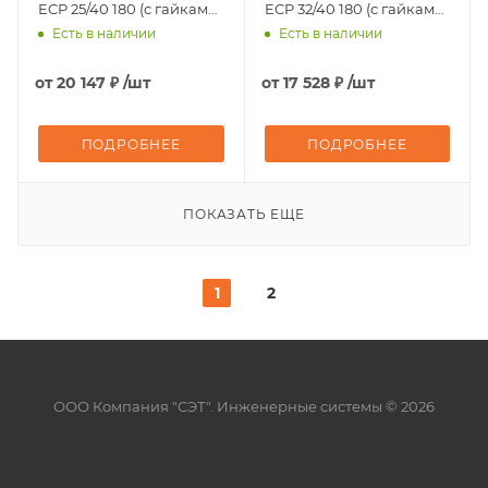
ECP 25/40 180 (с гайками)
ECP 32/40 180 (с гайками)
Uni-Fitt
Uni-Fitt
Есть в наличии
Есть в наличии
от
20 147 ₽
/шт
от
17 528 ₽
/шт
ПОДРОБНЕЕ
ПОДРОБНЕЕ
ПОКАЗАТЬ ЕЩЕ
1
2
ООО Компания "СЭТ". Инженерные системы © 2026