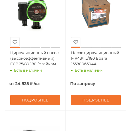
Циркуляционный насос
Насос циркуляционный
(высокоэффективный)
MR43/1.5/180 Ebara
ECP 25/80 180 (с гайками)
1558006504A
Uni-Fitt
Есть в наличии
Есть в наличии
от
24 528 ₽
/шт
По запросу
ПОДРОБНЕЕ
ПОДРОБНЕЕ