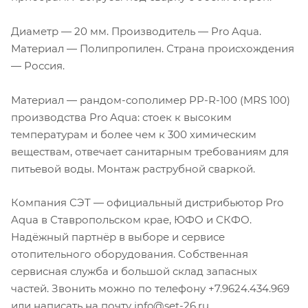
Диаметр — 20 мм. Производитель — Pro Aqua.
Материал — Полипропилен. Страна происхождения
— Россия.
Материал — рандом-сополимер PP-R-100 (MRS 100)
производства Pro Aqua: стоек к высоким
температурам и более чем к 300 химическим
веществам, отвечает санитарным требованиям для
питьевой воды. Монтаж раструбной сваркой.
Компания СЭТ — официальный дистрибьютор Pro
Aqua в Ставропольском крае, ЮФО и СКФО.
Надёжный партнёр в выборе и сервисе
отопительного оборудования. Собственная
сервисная служба и большой склад запасных
частей. Звонить можно по телефону +7.9624.434.969
или написать на почту info@set-26.ru