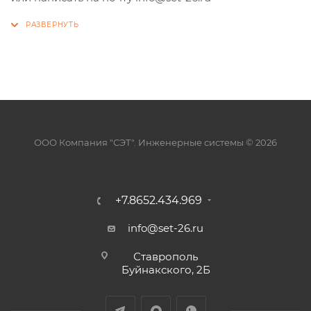
ООО Компания "СЭТ". Инженерные системы © 2026
+7.8652.434.969
info@set-26.ru
Ставрополь
Буйнакского, 2Б