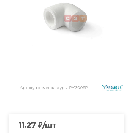
Артикул номенклатуры:
PA13008P
11.27
₽
/шт