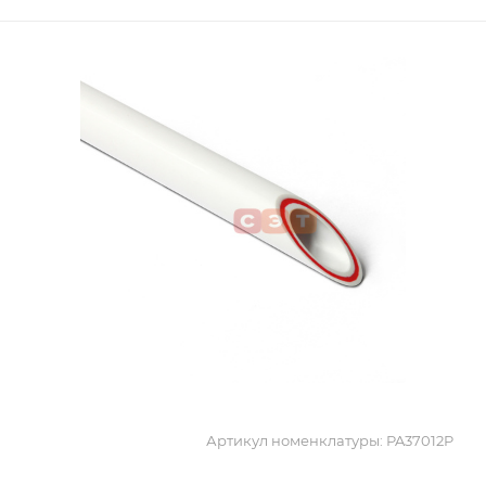
Артикул номенклатуры:
PA37012P