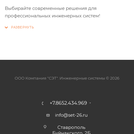
Выбирайте современные решения для
профессиональных инженерных систем!
ООО Компания "СЭТ". Инженерные системы © 2026
+7.8652.434.969
info@set-26.ru
Ставрополь
Буйнакского, 2Б