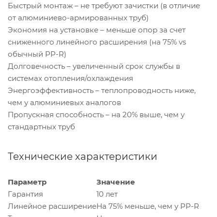
Быстрый монтаж – не требуют зачистки (в отличие
от алюминиево-армированных труб)
Экономия на установке – меньше опор за счет
сниженного линейного расширения (на 75% vs
обычный PP-R)
Долговечность – увеличенный срок службы в
системах отопления/охлаждения
Энергоэффективность – теплопроводность ниже,
чем у алюминиевых аналогов
Пропускная способность – на 20% выше, чем у
стандартных труб
Технические характеристики
Параметр
Значение
Гарантия
10 лет
Линейное расширение
На 75% меньше, чем у PP-R