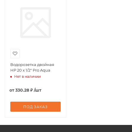
Водорозетка двойная
НР 20 х 1/2" Pro Aqua
Нет в наличии
от
330.28 ₽
/шт
ПОД ЗАКАЗ