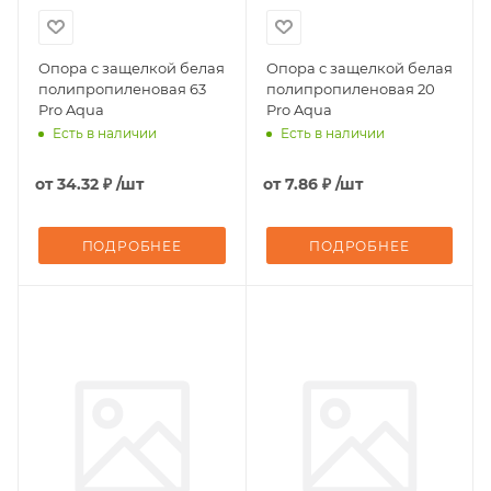
Опора с защелкой белая
Опора с защелкой белая
полипропиленовая 63
полипропиленовая 20
Pro Aqua
Pro Aqua
Есть в наличии
Есть в наличии
от
34.32 ₽
/шт
от
7.86 ₽
/шт
ПОДРОБНЕЕ
ПОДРОБНЕЕ