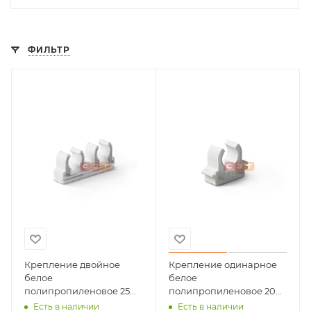
ФИЛЬТР
Крепление двойное
Крепление одинарное
белое
белое
полипропиленовое 25
полипропиленовое 20
Pro Aqua
Pro Aqua
Есть в наличии
Есть в наличии