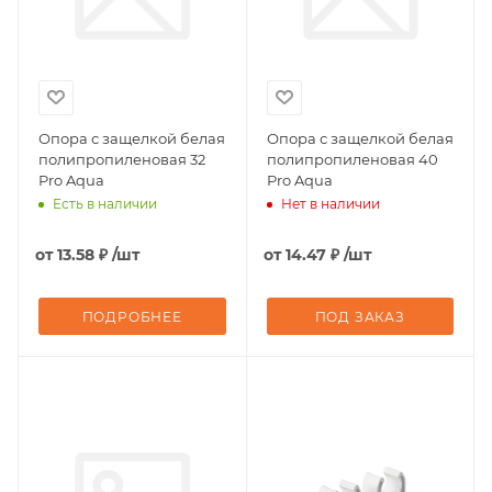
Опора с защелкой белая
Опора с защелкой белая
полипропиленовая 32
полипропиленовая 40
Pro Aqua
Pro Aqua
Есть в наличии
Нет в наличии
от
13.58 ₽
/шт
от
14.47 ₽
/шт
ПОДРОБНЕЕ
ПОД ЗАКАЗ