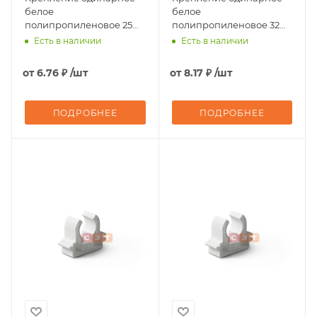
белое
белое
полипропиленовое 25
полипропиленовое 32
Pro Aqua
Pro Aqua
Есть в наличии
Есть в наличии
от
6.76 ₽
/шт
от
8.17 ₽
/шт
ПОДРОБНЕЕ
ПОДРОБНЕЕ