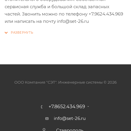
сервисная служба и большой склад запасных
частей. Звонить можно по телефону +7.9624.434.969
или написать на почту info@set-26.ru
ООО Компания "СЭТ". Инженерные системы © 2026
+7.8652.434.969
info@set-26.ru
Ставрополь