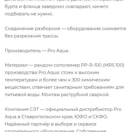
бурта и фланца заведомо совпадают, ничего
подбирать не нужно.
Соединение разборное — оборудование снимается
без разрезания трассы.
Производитель — Pro Aqua.
Материал — рандом-сополимер PP-R-100 (MRS 100)
производства Pro Aqua: стоек к высоким
температурам и более чем к 300 химическим
веществам, отвечает санитарным требованиям для
питьевой воды. Монтаж раструбной сваркой.
Компания СЭТ — официальный дистрибьютор Pro
Aqua в Ставропольском крае, ЮФО и СКФО.
Надёжный партнёр в выборе и сервисе
отопительного оборудования. Собственная