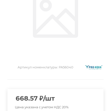
Артикул номенклатуры:
PA56040
668.57
₽
/шт
Цена указана с учетом НДС 20%