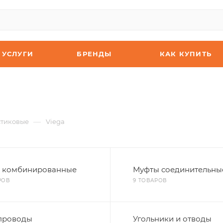
УСЛУГИ
БРЕНДЫ
КАК КУПИТЬ
—
стиковые
Viega
 комбинированные
Муфты соединительны
РОВ
9 ТОВАРОВ
проводы
Угольники и отводы