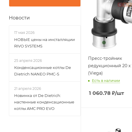
Новости
17 мая 2026
НОВЫЕ цены на инсталляции
RIVO SYSTEMS
Пресс-тройник
25 апреля 2026
редукционный 20 х 2
Конденсационные котлы De
(Viega)
Dietrich NANEO PMC-S
Есть в наличии
21 апреля 2026
1 060.78
₽
/шт
Новинка от De Dietrich:
настенные конденсационные
котлы AMC PRO EVO