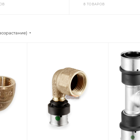
РОВ
8 ТОВАРОВ
возрастание)