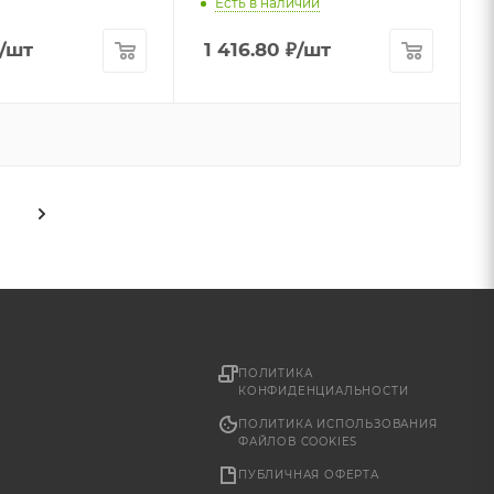
Есть в наличии
/шт
1 416.80
₽
/шт
ПОЛИТИКА
КОНФИДЕНЦИАЛЬНОСТИ
ПОЛИТИКА ИСПОЛЬЗОВАНИЯ
ФАЙЛОВ COOKIES
ПУБЛИЧНАЯ ОФЕРТА