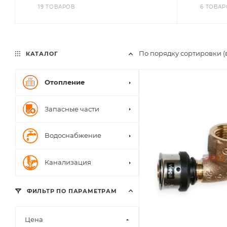
19 ТОВАРОВ
6 ТОВА
По порядку сортировки (
КАТАЛОГ
Отопление
Запасные части
Водоснабжение
Канализация
ФИЛЬТР ПО ПАРАМЕТРАМ
Цена