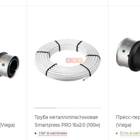
Труба металлопластиковая
Пресс-переход 
(Viega)
Smartpress PRO 16х2.0 (100м)
(Viega)
Нет в наличии
Есть в на