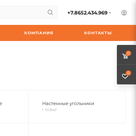
+7.8652.434.969
КОМПАНИЯ
КОНТАКТЫ
0
0
е
Настенные угольники
1 ТОВАР