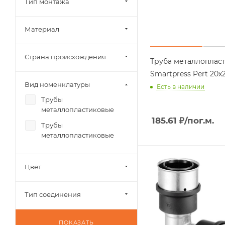
Тип монтажа
Материал
Страна происхождения
Труба металлоплас
Smartpress Pert 20х2
Вид номенклатуры
Есть в наличии
Трубы
металлопластиковые
185.61
₽
/пог.м.
Трубы
металлопластиковые
Цвет
Тип соединения
ПОКАЗАТЬ