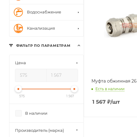
Водоснабжение
Канализация
ФИЛЬТР ПО ПАРАМЕТРАМ
Цена
Муфта обжимная 26
Есть в наличии
575
1 567
1 567
₽
/шт
В наличии
Производитель (марка)