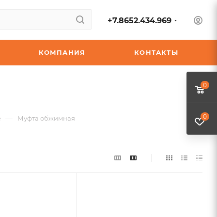
+7.8652.434.969
КОМПАНИЯ
КОНТАКТЫ
0
0
—
е
Муфта обжимная