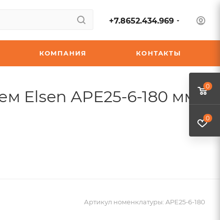
+7.8652.434.969
КОМПАНИЯ
КОНТАКТЫ
0
м Elsen APE25-6-180 мм
0
Артикул номенклатуры:
APE25-6-180