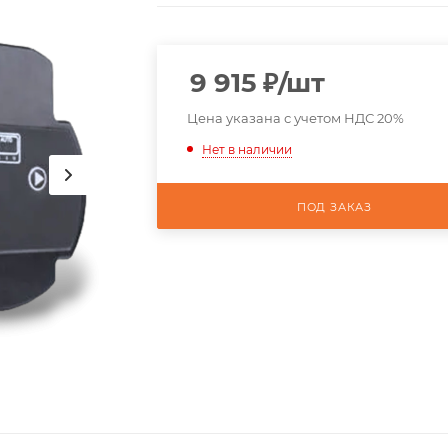
9 915
₽
/шт
Цена указана с учетом НДС 20%
Нет в наличии
ПОД ЗАКАЗ