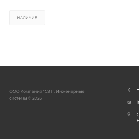
НАЛИЧИЕ
ООО Компания "СЭТ". Инженерные
системы © 2026
i