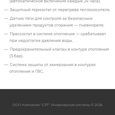
(автоматическое включение каждые 24 часа).
Защитный термостат от перегрева теплоносителя.
Датчик тяги для контроля за безопасным
удалением продуктов сгорания — пневмореле.
Прессостат в системе отопления — срабатывает
при недостатке давления воды.
Предохранительный клапан в контуре отопления
(3 бар).
Система защиты от замерзания в контурах
отопления и ГВС.
ООО Компания "СЭТ". Инженерные системы © 2026