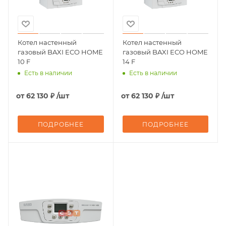
Котел настенный
Котел настенный
газовый BAXI ECO HOME
газовый BAXI ECO HOME
10 F
14 F
Есть в наличии
Есть в наличии
от
62 130 ₽
/шт
от
62 130 ₽
/шт
ПОДРОБНЕЕ
ПОДРОБНЕЕ