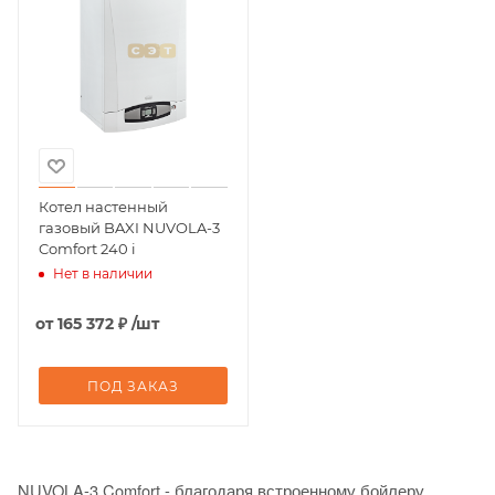
Котел настенный
газовый BAXI NUVOLA-3
Comfort 240 i
Нет в наличии
от
165 372 ₽
/шт
ПОД ЗАКАЗ
NUVOLA-3 Comfort - благодаря встроенному бойлеру