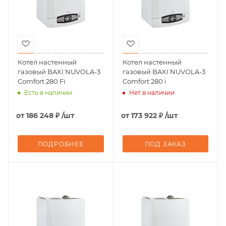
Котел настенный
Котел настенный
газовый BAXI NUVOLA-3
газовый BAXI NUVOLA-3
Comfort 280 Fi
Comfort 280 i
Есть в наличии
Нет в наличии
от
186 248 ₽
/шт
от
173 922 ₽
/шт
ПОДРОБНЕЕ
ПОД ЗАКАЗ