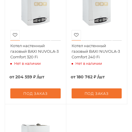
Котел настенный
Котел настенный
газовый BAXI NUVOLA-3
газовый BAXI NUVOLA-3
Comfort 320 Fi
Comfort 240 Fi
Нет в наличии
Нет в наличии
от
204 559 ₽
/шт
от
180 762 ₽
/шт
ПОД ЗАКАЗ
ПОД ЗАКАЗ