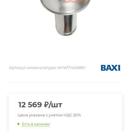
Артикул номенклатуры:
KHW71406891-
12 569
₽
/шт
Цена указана с учетом НДС 20%
Есть в наличии