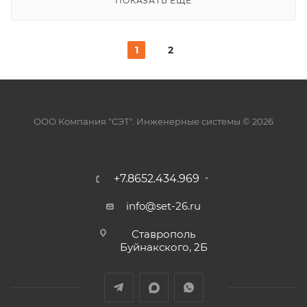
ПОКАЗАТЬ ЕЩЕ
1
2
ООО Компания "СЭТ". Инженерные системы © 2026
+7.8652.434.969
info@set-26.ru
Ставрополь
Буйнакского, 2Б