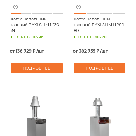
Котел напольный
Котел напольный
газовый BAXI SLIM 1.230
газовый BAXI SLIM HPS 1.
iN
80
Есть в наличии
Есть в наличии
от
136 729 ₽
/шт
от
382 755 ₽
/шт
ПОДРОБНЕЕ
ПОДРОБНЕЕ