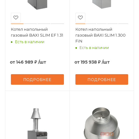
Котел напольный
Котел напольный
газовый BAXI SLIM EF 1.31
газовый BAXI SLIM 1.300
FiN
Есть в наличии
Есть в наличии
от
146 989 ₽
/шт
от
195 938 ₽
/шт
ПОДРОБНЕЕ
ПОДРОБНЕЕ