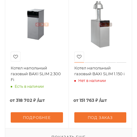
Котел напольный
Котел напольный
газовый BAXI SLIM 2.300
газовый BAXI SLIM 1.150 i
Fi
Нет в наличии
Есть в наличии
от
318 702 ₽
/шт
от
151 763 ₽
/шт
ПОДРОБНЕЕ
ПОД ЗАКАЗ