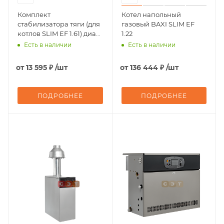
Комплект
Котел напольный
стабилизатора тяги (для
газовый BAXI SLIM EF
котлов SLIM EF 1.61) диам.
1.22
200 мм
Есть в наличии
Есть в наличии
от
13 595 ₽
/шт
от
136 444 ₽
/шт
ПОДРОБНЕЕ
ПОДРОБНЕЕ