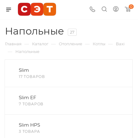
0
Напольные
27
—
—
—
—
Главная
Каталог
Отопление
Котлы
Baxi
—
Напольные
Slim
17 ТОВАРОВ
Slim EF
7 ТОВАРОВ
Slim HPS
3 ТОВАРА