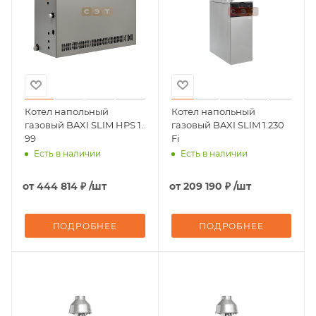
Котел напольный
Котел напольный
газовый BAXI SLIM HPS 1.
газовый BAXI SLIM 1.230
99
Fi
Есть в наличии
Есть в наличии
от
444 814 ₽
/шт
от
209 190 ₽
/шт
ПОДРОБНЕЕ
ПОДРОБНЕЕ