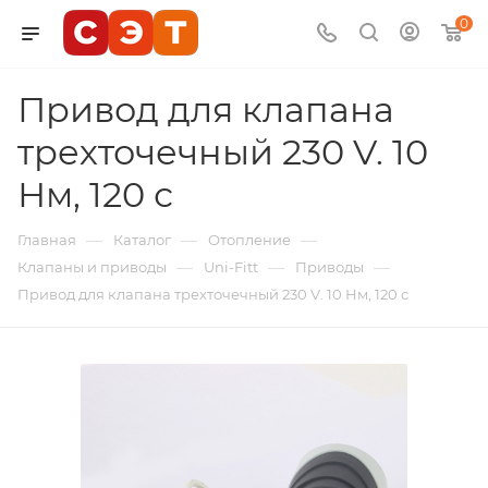
0
Привод для клапана
трехточечный 230 V. 10
Нм, 120 с
—
—
—
Главная
Каталог
Отопление
—
—
—
Клапаны и приводы
Uni-Fitt
Приводы
Привод для клапана трехточечный 230 V. 10 Нм, 120 с