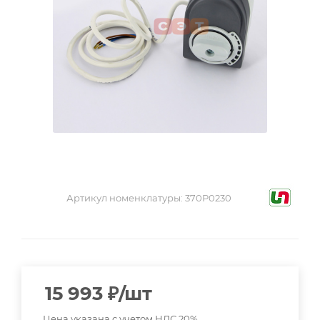
Артикул номенклатуры:
370P0230
15 993
₽
/шт
Цена указана с учетом НДС 20%