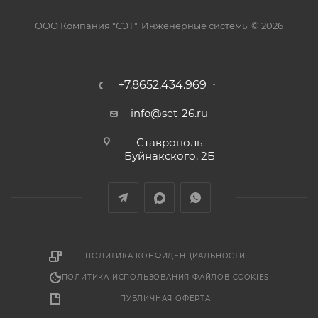
ООО Компания "СЭТ". Инженерные системы © 2026
+7.8652.434.969
info@set-26.ru
Ставрополь
Буйнакского, 2Б
ПОЛИТИКА КОНФИДЕНЦИАЛЬНОСТИ
ПОЛИТИКА ИСПОЛЬЗОВАНИЯ ФАЙЛОВ COOKIES
ПУБЛИЧНАЯ ОФЕРТА