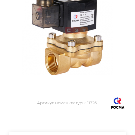
Артикул номенклатуры:
11326