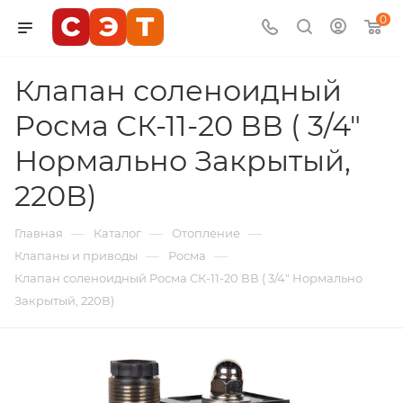
0
Клапан соленоидный
Росма СК-11-20 ВВ ( 3/4"
Нормально Закрытый,
220В)
—
—
—
Главная
Каталог
Отопление
—
—
Клапаны и приводы
Росма
Клапан соленоидный Росма СК-11-20 ВВ ( 3/4" Нормально
Закрытый, 220В)