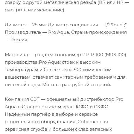
сварку, с другой металлическая резьба (ВР или НР —
смотрите наименование).
Диаметр — 25 мм. Диаметр соединения — 1/2&quot;".
Производитель — Pro Aqua. Страна происхождения
— Россия.
Материал — рандом-сополимер PP-R-100 (MRS 100)
производства Pro Aqua: стоек к высоким
температурам и более чем к 300 химическим
веществам, отвечает санитарным требованиям для
питьевой воды. Монтаж раструбной сваркой.
Компания СЭТ — официальный дистрибьютор Pro
Aqua в Ставропольском крае, ЮФО и СКФО.
Надёжный партнёр в выборе и сервисе
отопительного оборудования. Собственная
сервисная служба и большой склад запасных