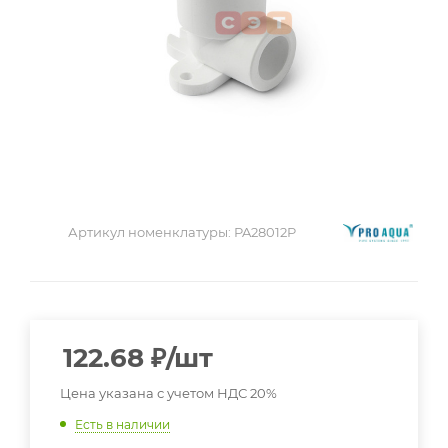
Артикул номенклатуры:
PA28012P
122.68
₽
/шт
Цена указана с учетом НДС 20%
Есть в наличии