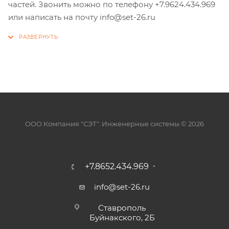
частей. Звонить можно по телефону +7.9624.434.969
или написать на почту info@set-26.ru
ООО Компания "СЭТ". Инженерные системы © 2026
+7.8652.434.969
info@set-26.ru
Ставрополь
Буйнакского, 2Б