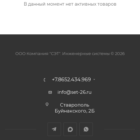
В данный момент нет активных товаров
ООО Компания "СЭТ". Инженерные системы © 2026
+7.8652.434.969
info@set-26.ru
Ставрополь
Буйнакского, 2Б