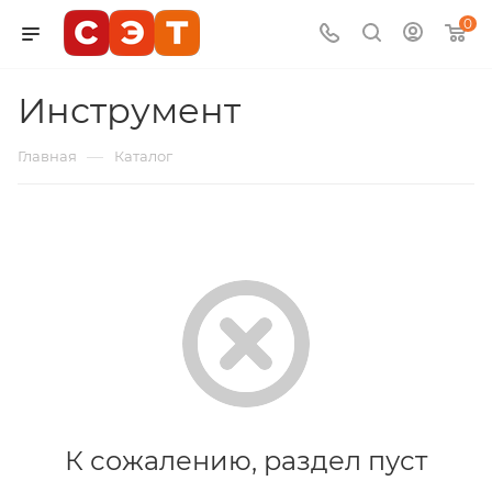
0
Инструмент
—
Главная
Каталог
К сожалению, раздел пуст