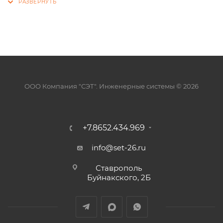
ООО Компания "СЭТ". Инженерные системы © 2026
+7.8652.434.969
info@set-26.ru
Ставрополь
Буйнакского, 2Б