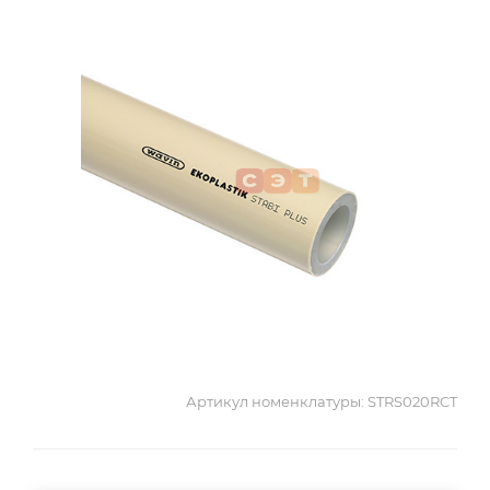
Артикул номенклатуры:
STRS020RCT