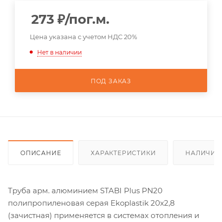
273
₽
/пог.м.
Цена указана с учетом НДС 20%
Нет в наличии
ПОД ЗАКАЗ
ОПИСАНИЕ
ХАРАКТЕРИСТИКИ
НАЛИЧИЕ
Труба арм. алюминием STABI Plus PN20
полипропиленовая серая Ekoplastik 20x2,8
(зачистная) применяется в системах отопления и