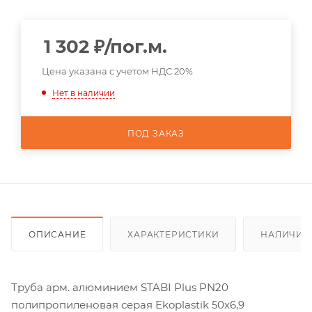
1 302
₽
/пог.м.
Цена указана с учетом НДС 20%
Нет в наличии
ПОД ЗАКАЗ
ОПИСАНИЕ
ХАРАКТЕРИСТИКИ
НАЛИЧИЕ
Труба арм. алюминием STABI Plus PN20
полипропиленовая серая Ekoplastik 50x6,9