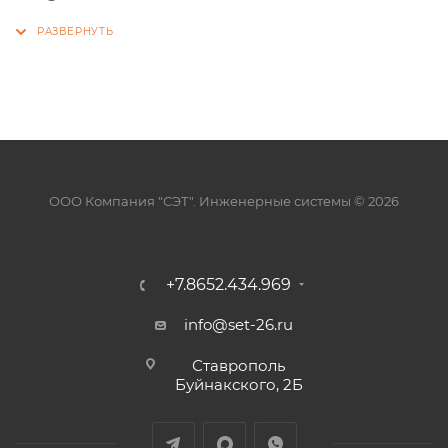
ООО Компания "СЭТ". Инженерные системы © 2026
+7.8652.434.969
info@set-26.ru
Ставрополь
Буйнакского, 2Б