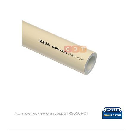
Артикул номенклатуры:
STRS050RCT