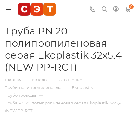
0
Труба PN 20
полипропиленовая
серая Ekoplastik 32x5,4
(NEW PP-RCT)
—
—
—
Главная
Каталог
Отопление
—
—
Трубы полипропиленовые
Ekoplastik
—
Трубопроводы
Труба PN 20 полипропиленовая серая Ekoplastik 32x5,4
(NEW PP-RCT)