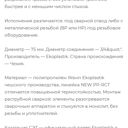
быстрее и с меньшим числом стыков.
Исполнения различаются: под сварной отвод либо с
металлической резьбой (ВР или НР) под резьбовое
оборудование.
Диаметр — 75 мм. Диаметр соединения — 3/4&quot;".
Производитель — Ekoplastik. Страна происхождения
— Чехия.
Материал — полипропилен Wavin Ekoplastik
чешского производства, линейка NEW PP-RCT
отличается повышенной термостойкостью. Монтаж
раструбной сваркой: элементы разогреваются
сварочным аппаратом и стыкуются в монолит, без
резьбы и уплотнителей.
Компания СЭТ — официальный дилер Ekoplastik в