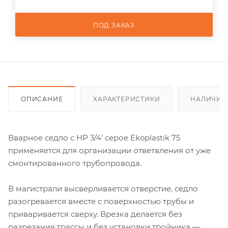
ПОД ЗАКАЗ
ОПИСАНИЕ
ХАРАКТЕРИСТИКИ
НАЛИЧИЕ
Вварное седло с НР 3/4' серое Ekoplastik 75
применяется для организации ответвления от уже
смонтированного трубопровода.
В магистрали высверливается отверстие, седло
разогревается вместе с поверхностью трубы и
приваривается сверху. Врезка делается без
разрезания трассы и без установки тройника —