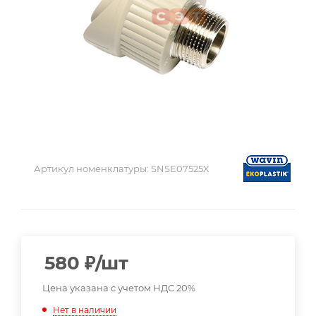
Артикул номенклатуры:
SNSE07525X
580
₽
/шт
Цена указана с учетом НДС 20%
Нет в наличии