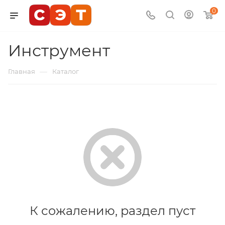
0
Инструмент
—
Главная
Каталог
К сожалению, раздел пуст