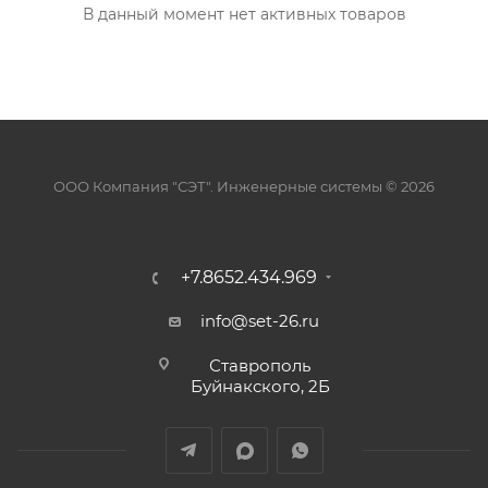
В данный момент нет активных товаров
ООО Компания "СЭТ". Инженерные системы © 2026
+7.8652.434.969
info@set-26.ru
Ставрополь
Буйнакского, 2Б