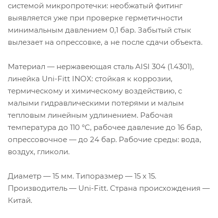
системой микропротечки: необжатый фитинг
выявляется уже при проверке герметичности
минимальным давлением 0,1 бар. Забытый стык
вылезает на опрессовке, а не после сдачи объекта.
Материал — нержавеющая сталь AISI 304 (1.4301),
линейка Uni-Fitt INOX: стойкая к коррозии,
термическому и химическому воздействию, с
малыми гидравлическими потерями и малым
тепловым линейным удлинением. Рабочая
температура до 110 °C, рабочее давление до 16 бар,
опрессовочное — до 24 бар. Рабочие среды: вода,
воздух, гликоли.
Диаметр — 15 мм. Типоразмер — 15 х 15.
Производитель — Uni-Fitt. Страна происхождения —
Китай.