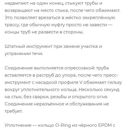
надвигают на один конец, стыкуют трубы и
возвращают на место стыка, после чего обжимают.
Это позволяет врезаться в жёстко закреплённую
трассу, где обычную муфту просто не завести —
концы труб не развести в стороны.
Штатный инструмент при замене участка и
устранении течи.
Соединение выполняется опрессовкой: труба
вставляется в раструб до упора, после чего пресс-
инструмент с насадкой профиля V обжимает гильзу
вокруг уплотнительного кольца. Несколько секунд
на стык, без сварки, резьбы и открытого огня.
Соединение неразъёмное и обслуживания не
требует.
Уплотнение — кольцо O-Ring из чёрного EPDM с