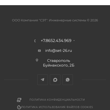
ООО Компания "СЭТ". Инженерные системы © 2026
+7.8652.434.969
info@set-26.ru
Ставрополь
Буйнакского, 2Б
ПОЛИТИКА КОНФИДЕНЦИАЛЬНОСТИ
ПОЛИТИКА ИСПОЛЬЗОВАНИЯ ФАЙЛОВ COOKIES