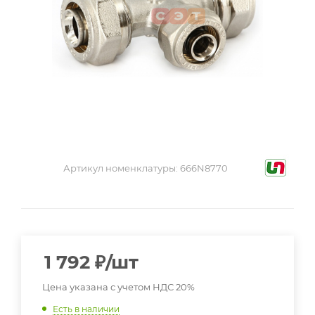
Артикул номенклатуры:
666N8770
1 792
₽
/шт
Цена указана с учетом НДС 20%
Есть в наличии