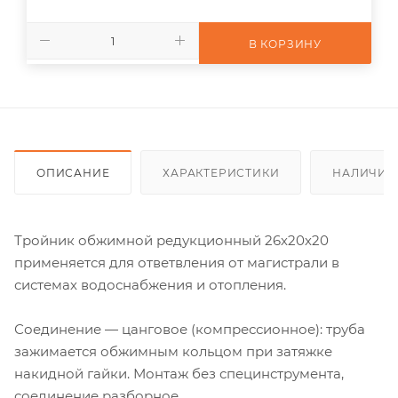
В КОРЗИНУ
ОПИСАНИЕ
ХАРАКТЕРИСТИКИ
НАЛИЧИЕ
Тройник обжимной редукционный 26х20х20
применяется для ответвления от магистрали в
системах водоснабжения и отопления.
Соединение — цанговое (компрессионное): труба
зажимается обжимным кольцом при затяжке
накидной гайки. Монтаж без специнструмента,
соединение разборное.