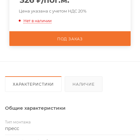
326
₽
/пог.м.
Цена указана с учетом НДС 20%
Нет в наличии
ПОД ЗАКАЗ
ХАРАКТЕРИСТИКИ
НАЛИЧИЕ
Общие характеристики
Тип монтажа
пресс