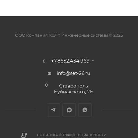
ООО Компания "СЭТ". Инженерные системы © 2026
+7.8652.434.969
info@set-26.ru
Ставрополь
Буйнакского, 2Б
ПОЛИТИКА КОНФИДЕНЦИАЛЬНОСТИ