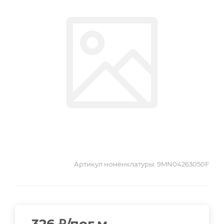
Артикул номенклатуры:
9MN04263050F