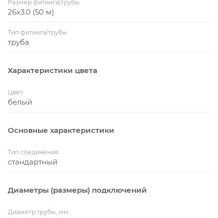
Размер фитинга|трубы
26х3.0 (50 м)
Тип фитинга/трубы
труба
Характеристики цвета
Цвет
белый
Основные характеристики
Тип соединения
стандартный
Диаметры (размеры) подключений
Диаметр трубы, мм