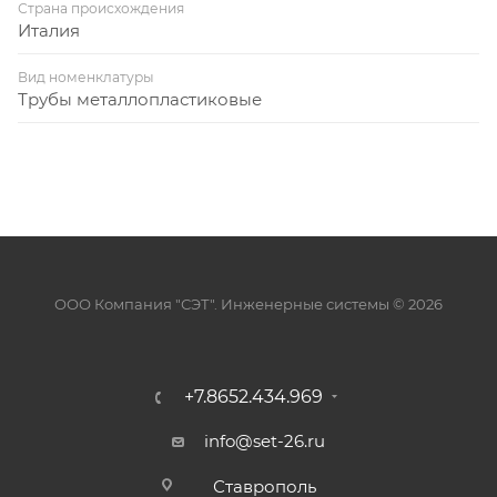
Страна происхождения
Италия
Вид номенклатуры
Трубы металлопластиковые
ООО Компания "СЭТ". Инженерные системы © 2026
+7.8652.434.969
info@set-26.ru
Ставрополь