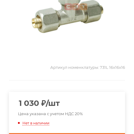
Артикул номенклатуры:
731L 16x16x16
1 030
₽
/шт
Цена указана с учетом НДС 20%
Нет в наличии