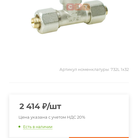
Артикул номенклатуры:
732L 1x32
2 414
₽
/шт
Цена указана с учетом НДС 20%
Есть в наличии