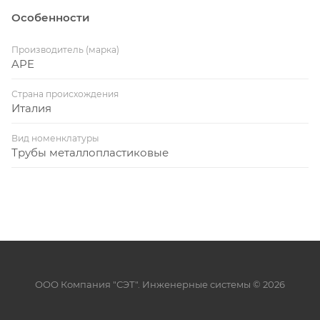
Особенности
Производитель (марка)
APE
Страна происхождения
Италия
Вид номенклатуры
Трубы металлопластиковые
ООО Компания "СЭТ". Инженерные системы © 2026