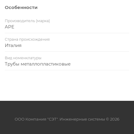
Особенности
Производитель (марка)
APE
Страна происхождения
Италия
Вид номенклатуры
Трубы металлопластиковые
ООО Компания "СЭТ". Инженерные системы © 2026