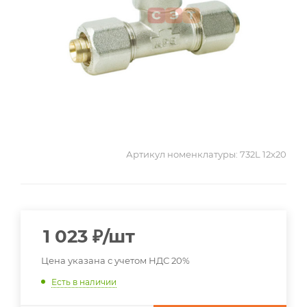
Артикул номенклатуры:
732L 12x20
1 023
₽
/шт
Цена указана с учетом НДС 20%
Есть в наличии