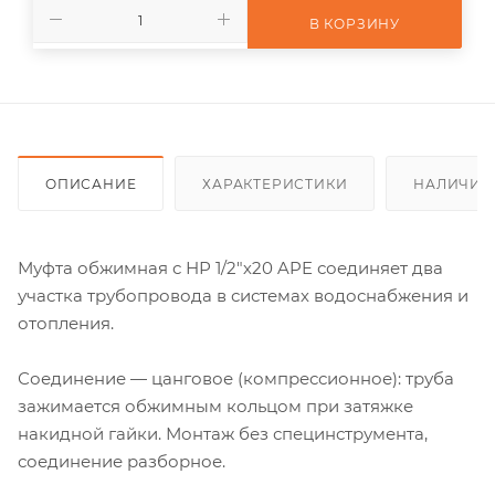
В КОРЗИНУ
ОПИСАНИЕ
ХАРАКТЕРИСТИКИ
НАЛИЧИЕ
Муфта обжимная с НР 1/2"х20 APE соединяет два
участка трубопровода в системах водоснабжения и
отопления.
Соединение — цанговое (компрессионное): труба
зажимается обжимным кольцом при затяжке
накидной гайки. Монтаж без специнструмента,
соединение разборное.