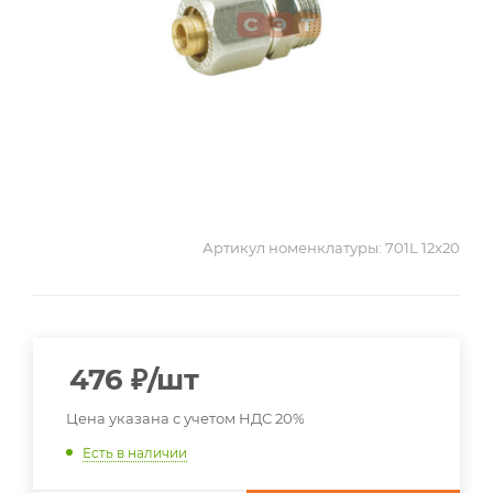
Артикул номенклатуры:
701L 12x20
476
₽
/шт
Цена указана с учетом НДС 20%
Есть в наличии