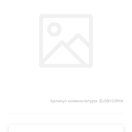
Артикул номенклатуры:
ZL0BYJ2RYA