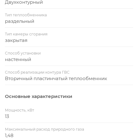
Двухконтурный
Тип теплообменника
раздельный
Тип камеры сгорания
закрытая
Способ установки
настенный
Способ реализации контура ГВС
Вторичный пластинчатый теплообменник
Основные характеристики
Мощность, кВт
13
Максимальный расход природного газа
1,48