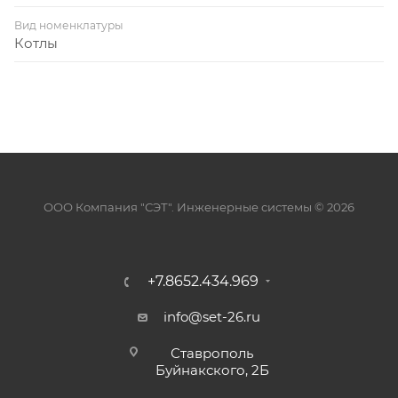
Вид номенклатуры
Котлы
ООО Компания "СЭТ". Инженерные системы © 2026
+7.8652.434.969
info@set-26.ru
Ставрополь
Буйнакского, 2Б