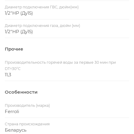
Диаметр подключения ГВС, дюйм(мм)
1/2"НР (Ду15)
Диаметр подключения газа, дюйм (мм)
1/2"НР (Ду15)
Прочие
Производительность горячей воды за первые 30 мин при
DT=30°С
11,3
Особенности
Производитель (марка)
Ferroli
Страна происхождения
Беларусь