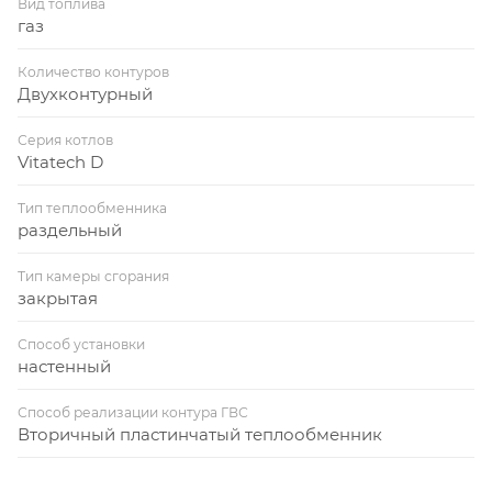
Вид топлива
газ
Количество контуров
Двухконтурный
Серия котлов
Vitatech D
Тип теплообменника
раздельный
Тип камеры сгорания
закрытая
Способ установки
настенный
Способ реализации контура ГВС
Вторичный пластинчатый теплообменник