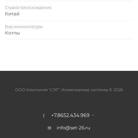
Страна происхождения
Китай
Вид номенклатуры
Котлы
ООО Компания "СЭТ". Инженерные системы © 2026
+7.8652.434.969
info@set-26.ru