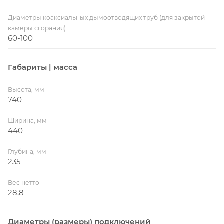
Диаметры коаксиальных дымоотводящих труб (для закрытой
камеры сгорания)
60-100
Габариты | масса
Высота, мм
740
Ширина, мм
440
Глубина, мм
235
Вес нетто
28,8
Диаметры (размеры) подключений