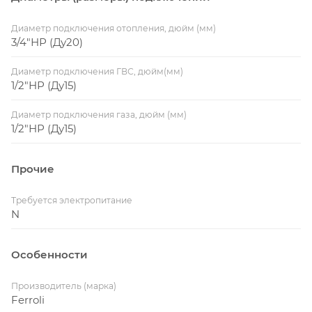
Диаметр подключения отопления, дюйм (мм)
3/4"НР (Ду20)
Диаметр подключения ГВС, дюйм(мм)
1/2"НР (Ду15)
Диаметр подключения газа, дюйм (мм)
1/2"НР (Ду15)
Прочие
Требуется электропитание
N
Особенности
Производитель (марка)
Ferroli