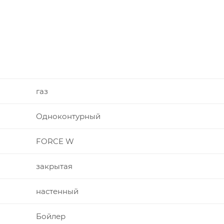
газ
Одноконтурный
FORCE W
закрытая
настенный
Бойлер