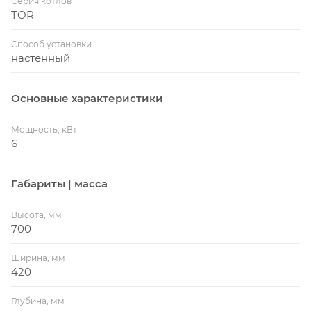
Серия котлов
TOR
Способ установки
настенный
Основные характеристики
Мощность, кВт
6
Габариты | масса
Высота, мм
700
Ширина, мм
420
Глубина, мм