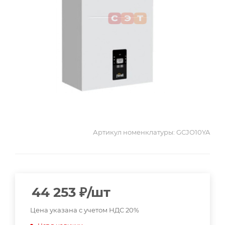
Артикул номенклатуры:
GCJO10YA
44 253
₽
/шт
Цена указана с учетом НДС 20%