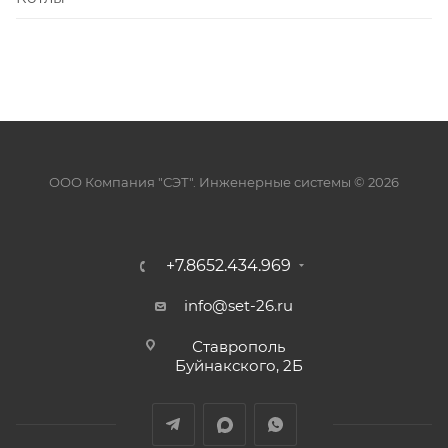
ООО Компания "СЭТ". Инженерные системы © 2026
+7.8652.434.969
info@set-26.ru
Ставрополь
Буйнакского, 2Б