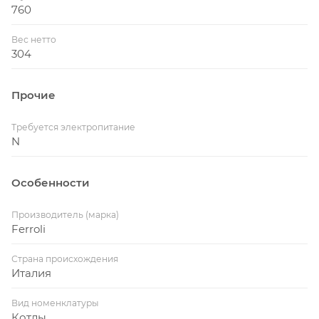
760
Вес нетто
304
Прочие
Требуется электропитание
N
Особенности
Производитель (марка)
Ferroli
Страна происхождения
Италия
Вид номенклатуры
Котлы