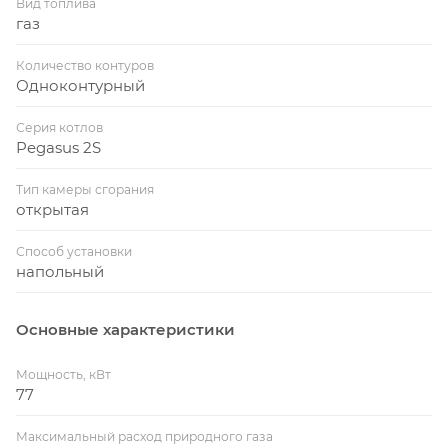
Вид топлива
газ
Количество контуров
Одноконтурный
Серия котлов
Pegasus 2S
Тип камеры сгорания
открытая
Способ установки
напольный
Основные характеристики
Мощность, кВт
77
Максимальный расход природного газа