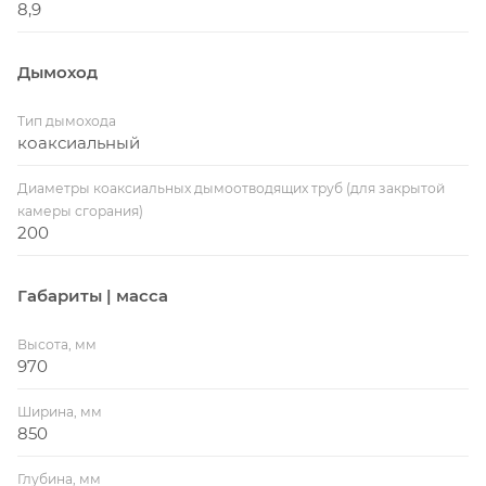
8,9
Дымоход
Тип дымохода
коаксиальный
Диаметры коаксиальных дымоотводящих труб (для закрытой
камеры сгорания)
200
Габариты | масса
Высота, мм
970
Ширина, мм
850
Глубина, мм