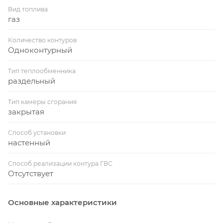
Вид топлива
газ
Количество контуров
Одноконтурный
Тип теплообменника
раздельный
Тип камеры сгорания
закрытая
Способ установки
настенный
Способ реализации контура ГВС
Отсутствует
Основные характеристики