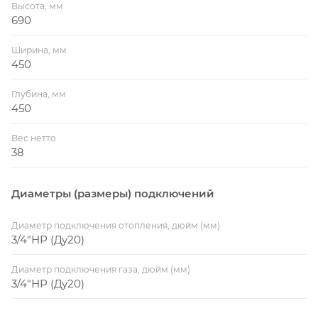
Высота, мм
690
Ширина, мм
450
Глубина, мм
450
Вес нетто
38
Диаметры (размеры) подключений
Диаметр подключения отопления, дюйм (мм)
3/4"НР (Ду20)
Диаметр подключения газа, дюйм (мм)
3/4"НР (Ду20)