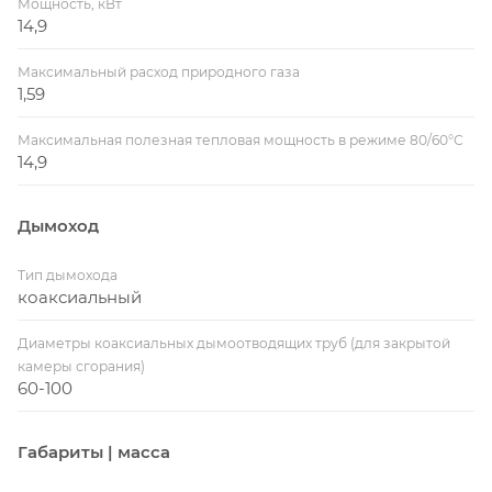
Мощность, кВт
14,9
Максимальный расход природного газа
1,59
Максимальная полезная тепловая мощность в режиме 80/60°С
14,9
Дымоход
Тип дымохода
коаксиальный
Диаметры коаксиальных дымоотводящих труб (для закрытой
камеры сгорания)
60-100
Габариты | масса