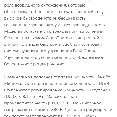
реле воздушного охлаждения, которые
обеспечивают больший эксплуатационный ресурс,
высокое быстродействие, бесшумность,
гальваническую развязку и высокую надежность.
Модель поставляется в трехфазном исполнении.
Оснащен разъемом OpenTherm и дин-рейкой
внутри котла для быстрой и удобной установки
системы удаленного управления BAXI Connect+.
Улучшенная модуляция мощности обеспечивает
более точное регулирование.
Номинальная полезная тепловая мощность - 14 кВт.
Минимальная полезная тепловая мощность - 1,6 кВт.
Ступенчатое регулирование мощности - 6 ступеней
(1,6; 3,3; 5; 8; 11; 14 кВт). Максимальная
производительность (КПД) - 99%. Номинальное
напряжение питания - 380 В. Диапазон регулировки
температуры теплоносителя - 30-85°С. Объем