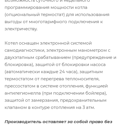
Возможность суточного и недельного
программирования мощности котла
(опциональный термостат) для использования
выгоды от многотарифного подключения к
электричеству.
Котел оснащен электронной системой
самодиагностики, электронным манометром с
двухэтапным срабатыванием (предупреждение и
блокировка), защитой от блокировки насоса
(автоматически каждые 24 часа), защитным
термостатом от перегрева теплоносителя,
прессостатом в системе отопления, функцией
антилегионелла (при подключении бойлера),
защитой от замерзания, предохранительным
клапаном в контуре отопления на 3 атм.
Производитель оставляет за собой право без