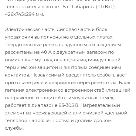
теплоносителя в котле - 5 л. Габариты (ШхВхГ) -
426х745х294 мм.
Электрическая часть. Силовая часть и блок
управления выполнены на отдельных платах.
Твердотельные реле с воздушным охлаждением
рассчитаны на 40 А с двукратным запасом по
номинальному току, оснащены индивидуальной
термической защитой и винтовым соединением
контактов. Независимый расцепитель срабатывает
при отказе реле и аварийном перегреве котла. Блок
питания электроники со встроенной стабилизацией
напряжения и защитой от импульсных помех,
работает в диапазоне 85-305 В. Нагревательный
элемент из нержавеющей стали с низкой удельной
тепловой напряженностью и долгим сроком
службы.