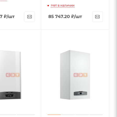
Нет в наличии
77
₽
/шт
85 747.20
₽
/шт