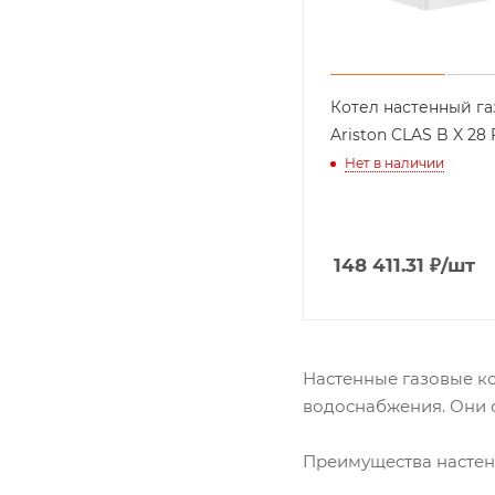
Котел настенный г
Ariston CLAS B X 28
Нет в наличии
148 411.31
₽
/шт
Настенные газовые ко
водоснабжения. Они 
Преимущества настенн