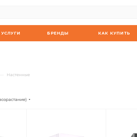
УСЛУГИ
БРЕНДЫ
КАК КУПИТЬ
—
Настенные
возрастание)