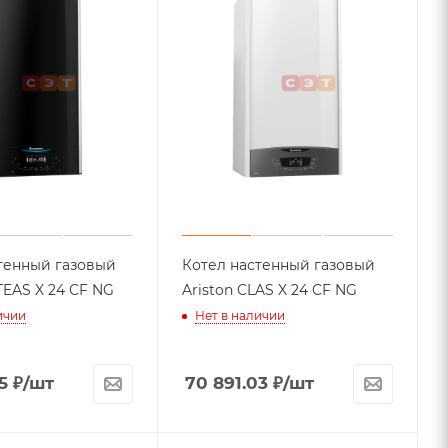
тенный газовый
Котел настенный газовый
ton ALTEAS X 24 СF NG
Ariston CLAS X 24 CF NG
ичии
Нет в наличии
5
₽
/шт
70 891.03
₽
/шт