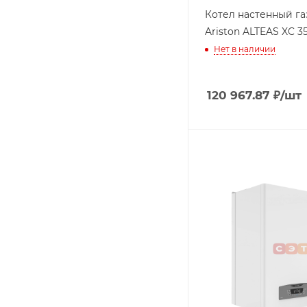
Котел настенный г
Ariston ALTEAS X
Нет в наличии
120 967.87
₽
/шт