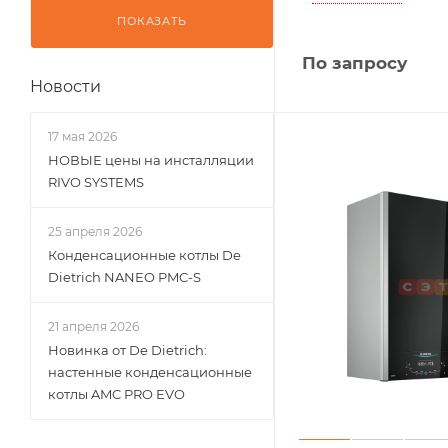
ПОКАЗАТЬ
По запросу
Новости
17 мая 2026
НОВЫЕ цены на инсталляции
RIVO SYSTEMS
25 апреля 2026
Конденсационные котлы De
Dietrich NANEO PMC-S
21 апреля 2026
Новинка от De Dietrich:
настенные конденсационные
котлы AMC PRO EVO