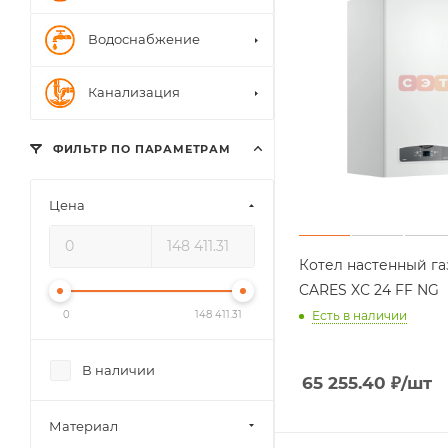
Водоснабжение
Канализация
ФИЛЬТР ПО ПАРАМЕТРАМ
Цена
Котел настенный г
CARES XС 24 FF NG
0
148 411.31
Есть в наличии
В наличии
65 255.40
₽
/шт
Материал