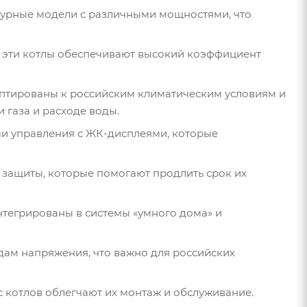
турные модели с различными мощностями, что
, эти котлы обеспечивают высокий коэффициент
аптированы к российским климатическим условиям и
 газа и расходе воды.
и управления с ЖК-дисплеями, которые
 защиты, которые помогают продлить срок их
нтегрированы в системы «умного дома» и
дам напряжения, что важно для российских
 котлов облегчают их монтаж и обслуживание.