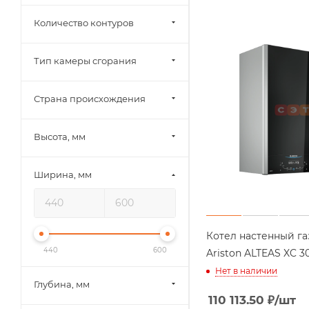
Количество контуров
Тип камеры сгорания
Страна происхождения
Высота, мм
Ширина, мм
Котел настенный г
440
600
Ariston ALTEAS X
Нет в наличии
Глубина, мм
110 113.50
₽
/шт