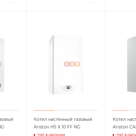
азовый
Котел настенный газовый
Котел нас
 NG
Ariston HS X 10 FF NG
Aris
Нет в наличии
Нет в нал