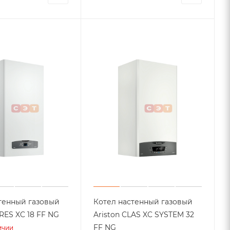
тенный газовый
Котел настенный газовый
ton CARES XC 18 FF NG
Ariston CLAS XC SYSTEM 32
FF NG
ичии