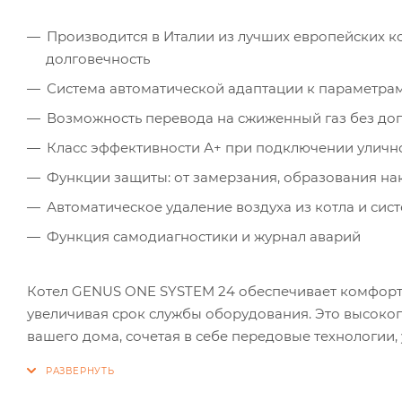
Производится в Италии из лучших европейских к
долговечность
Система автоматической адаптации к параметрам
Возможность перевода на сжиженный газ без до
Класс эффективности А+ при подключении улично
Функции защиты: от замерзания, образования на
Автоматическое удаление воздуха из котла и сис
Функция самодиагностики и журнал аварий
Котел GENUS ONE SYSTEM 24 обеспечивает комфорт
увеличивая срок службы оборудования. Это высоко
вашего дома, сочетая в себе передовые технологии,