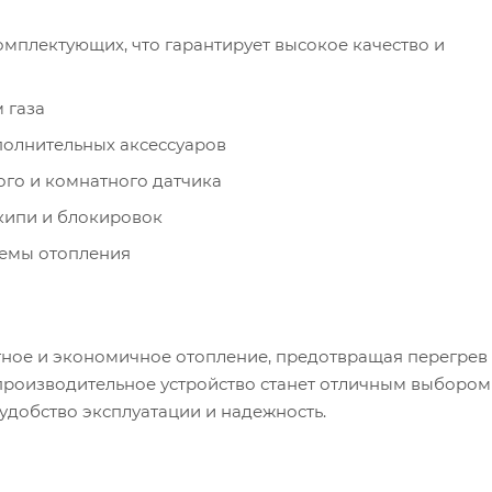
омплектующих, что гарантирует высокое качество и
 газа
полнительных аксессуаров
го и комнатного датчика
кипи и блокировок
темы отопления
ное и экономичное отопление, предотвращая перегрев
производительное устройство станет отличным выбором
 удобство эксплуатации и надежность.