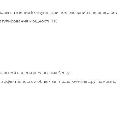
воды в течение 5 секунд (при подключении внешнего бо
регулирования мощности 1:10
альной панели управления Sensys
 эффективность и облегчает подключение других компо