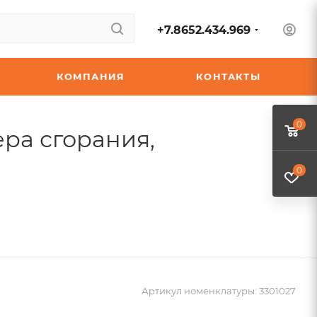
+7.8652.434.969
КОМПАНИЯ
КОНТАКТЫ
0
ра сгорания,
0
Артикул номенклатуры:
3301027