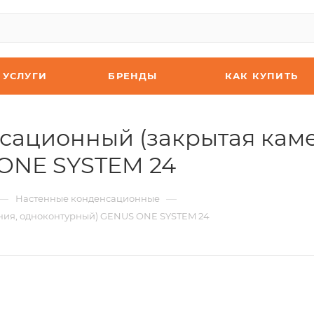
УСЛУГИ
БРЕНДЫ
КАК КУПИТЬ
сационный (закрытая каме
ONE SYSTEM 24
—
—
Настенные конденсационные
ния, одноконтурный) GENUS ONE SYSTEM 24