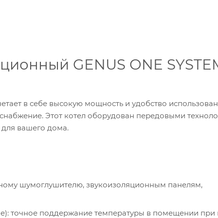
ационный GENUS ONE SYSTE
тает в себе высокую мощность и удобство использован
снабжение. Этот котел оборудован передовыми техноло
для вашего дома.
нному шумоглушителю, звукоизоляционным панелям,
е): точное поддержание температуры в помещении при