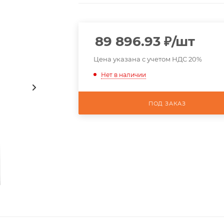
89 896.93
₽
/шт
Цена указана с учетом НДС 20%
Нет в наличии
ПОД ЗАКАЗ