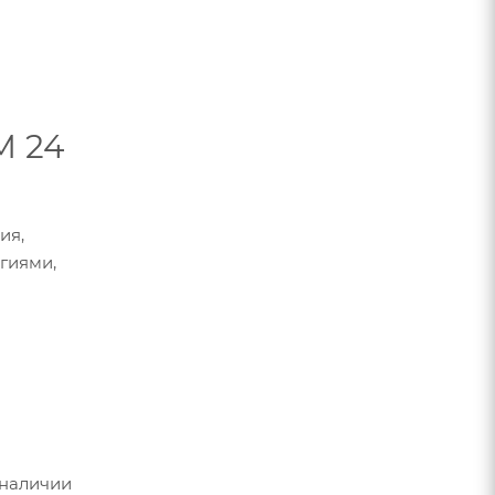
M 24
ия,
гиями,
 наличии