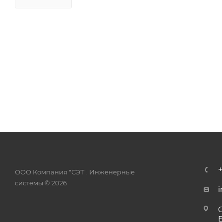
ООО Компания "СЭТ". Инженерные
системы © 2026
i