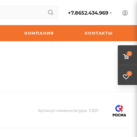
+7.8652.434.969
КОМПАНИЯ
КОНТАКТЫ
0
0
Артикул номенклатуры:
11325