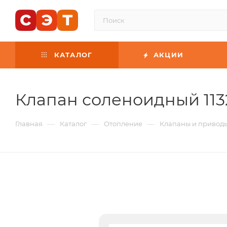
КАТАЛОГ
АКЦИИ
Клапан соленоидный 113
—
—
—
Главная
Каталог
Отопление
Клапаны и привод