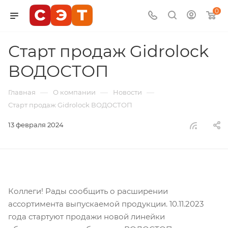
0
Старт продаж Gidrolock
ВОДОСТОП
—
—
—
Главная
О компании
Новости
Старт продаж Gidrolock ВОДОСТОП
13 февраля 2024
Коллеги! Рады сообщить о расширении
ассортимента выпускаемой продукции. 10.11.2023
года стартуют продажи новой линейки