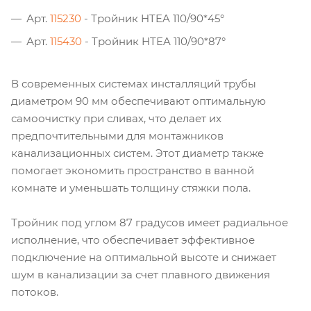
Арт.
115230
- Тройник HTEA 110/90*45°
Арт.
115430
- Тройник HTEA 110/90*87°
В современных системах инсталляций трубы
диаметром 90 мм обеспечивают оптимальную
самоочистку при сливах, что делает их
предпочтительными для монтажников
канализационных систем. Этот диаметр также
помогает экономить пространство в ванной
комнате и уменьшать толщину стяжки пола.
Тройник под углом 87 градусов имеет радиальное
исполнение, что обеспечивает эффективное
подключение на оптимальной высоте и снижает
шум в канализации за счет плавного движения
потоков.