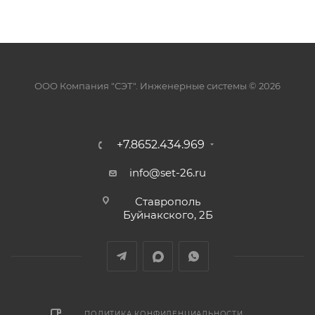
ООО Компания "СЭТ". Инженерные системы © 2026
+7.8652.434.969
info@set-26.ru
Ставрополь
Буйнакского, 2Б
ПОЛИТИКА КОНФИДЕНЦИАЛЬНОСТИ