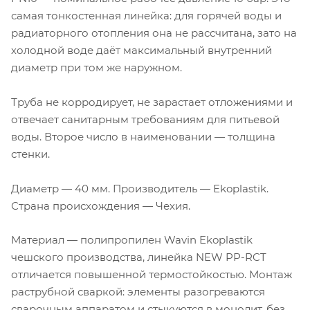
самая тонкостенная линейка: для горячей воды и
радиаторного отопления она не рассчитана, зато на
холодной воде даёт максимальный внутренний
диаметр при том же наружном.
Труба не корродирует, не зарастает отложениями и
отвечает санитарным требованиям для питьевой
воды. Второе число в наименовании — толщина
стенки.
Диаметр — 40 мм. Производитель — Ekoplastik.
Страна происхождения — Чехия.
Материал — полипропилен Wavin Ekoplastik
чешского производства, линейка NEW PP-RCT
отличается повышенной термостойкостью. Монтаж
раструбной сваркой: элементы разогреваются
сварочным аппаратом и стыкуются в монолит, без