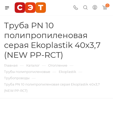
0
Труба PN 10
полипропиленовая
серая Ekoplastik 40x3,7
(NEW PP-RCT)
—
—
—
Главная
Каталог
Отопление
—
—
Трубы полипропиленовые
Ekoplastik
—
Трубопроводы
Труба PN 10 полипропиленовая серая Ekoplastik 40x3,7
(NEW PP-RCT)