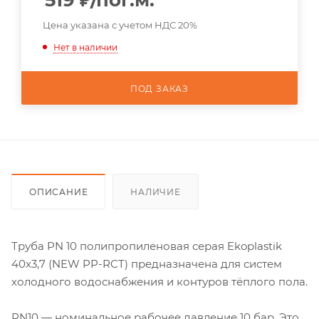
519
₽
/пог.м.
Цена указана с учетом НДС 20%
Нет в наличии
ПОД ЗАКАЗ
ОПИСАНИЕ
НАЛИЧИЕ
Труба PN 10 полипропиленовая серая Ekoplastik
40x3,7 (NEW PP-RCT) предназначена для систем
холодного водоснабжения и контуров тёплого пола.
PN10 — номинальное рабочее давление 10 бар. Это